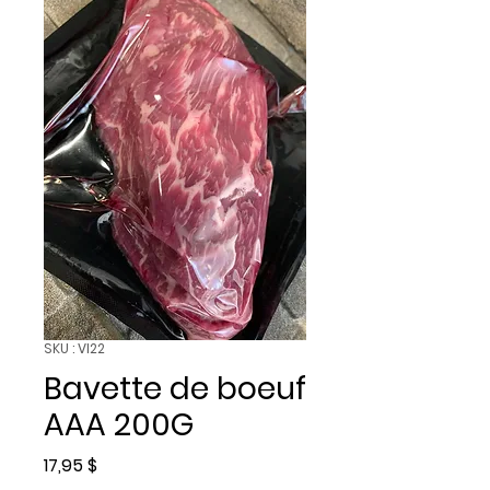
SKU : VI22
Bavette de boeuf
AAA 200G
Prix
17,95 $