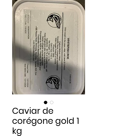
Caviar de
corégone gold 1
kg