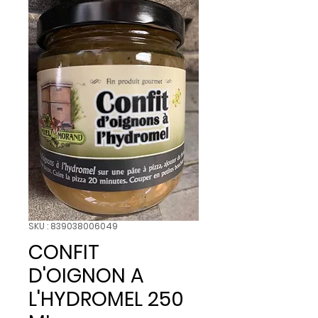
SKU : 839038006049
CONFIT
D'OIGNON A
L'HYDROMEL 250