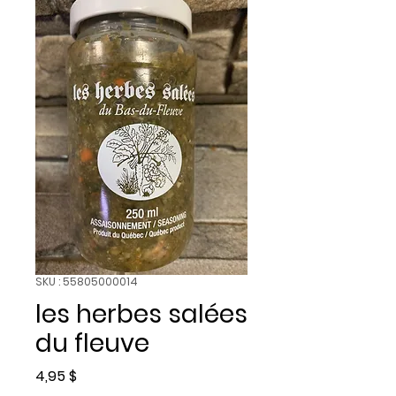
SKU : 55805000014
les herbes salées
du fleuve
Prix
4,95 $