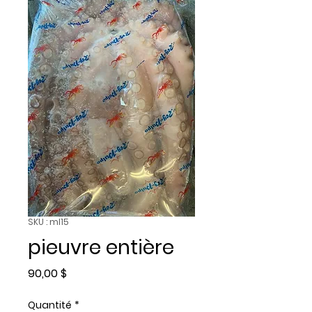
SKU : ml15
pieuvre entière
Prix
90,00 $
Quantité
*