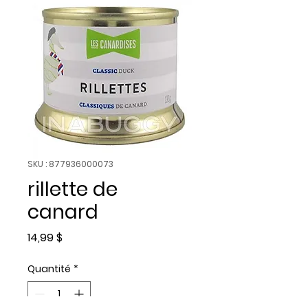
SKU : 877936000073
rillette de
canard
Prix
14,99 $
Quantité
*