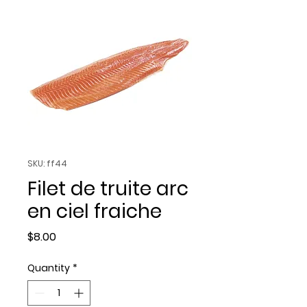
SKU: ff44
Filet de truite arc
en ciel fraiche
Price
$8.00
Quantity
*