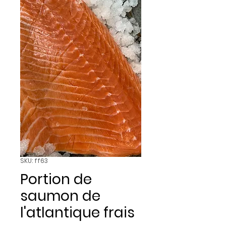
SKU: ff63
Portion de
saumon de
l'atlantique frais