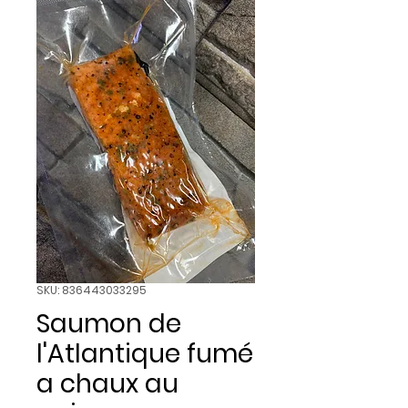
SKU: 836443033295
Saumon de
l'Atlantique fumé
a chaux au