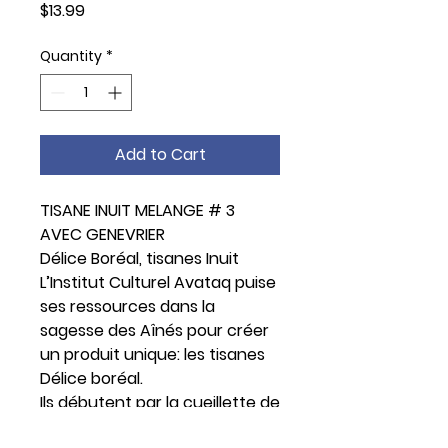
Price
$13.99
Quantity
*
Add to Cart
TISANE INUIT MELANGE # 3
AVEC GENEVRIER
Délice Boréal, tisanes Inuit
L’Institut Culturel Avataq puise
ses ressources dans la
sagesse des Aînés pour créer
un produit unique: les tisanes
Délice boréal.
Ils débutent par la cueillette de
plantes sauvages parmi les