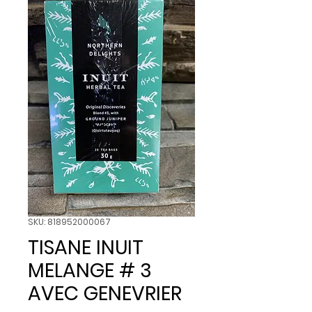
SKU: 818952000067
TISANE INUIT
MELANGE # 3
AVEC GENEVRIER