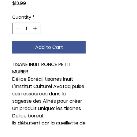
Price
$13.99
Quantity
*
Add to Cart
TISANE INUIT RONCE PETIT
MURIER
Délice Boréal, tisanes Inuit
L’Institut Culturel Avataq puise
ses ressources dans la
sagesse des Aînés pour créer
un produit unique: les tisanes
Délice boréal.
Ils débutent par la cueillette de
plantes sauvages parmi les