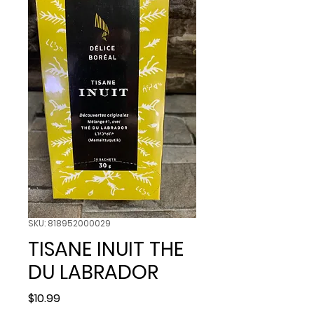
SKU: 818952000029
TISANE INUIT THE
DU LABRADOR
Price
$10.99