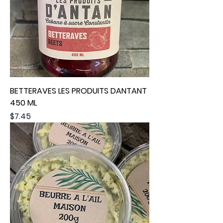
BETTERAVES LES PRODUITS DANTANT
450 ML
Price
$7.45