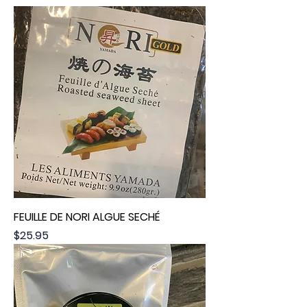
FEUILLE DE NORI ALGUE SECHÉ
Price
$25.95