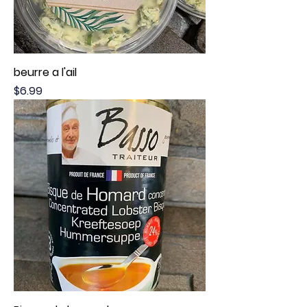
beurre a l'ail
Price
$6.99