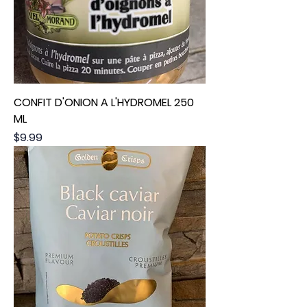
CONFIT D'ONION A L'HYDROMEL 250
ML
Price
$9.99