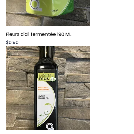
Fleurs d'ail fermentée 190 ML
Price
$6.95